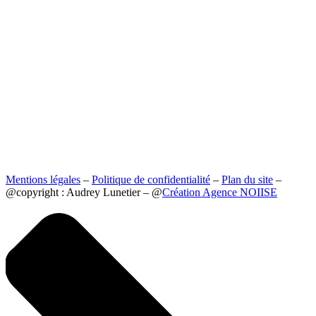
Mentions légales
–
Politique de confidentialité
–
Plan du site
–
@copyright : Audrey Lunetier – @
Création Agence NOIISE