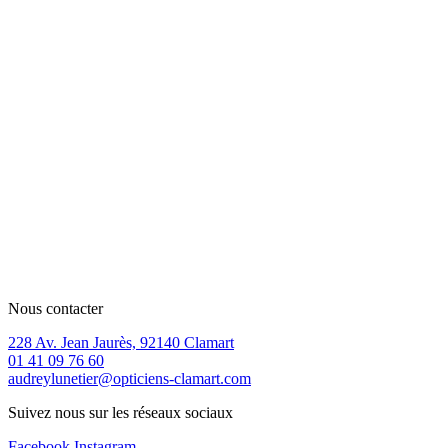
Nous contacter
228 Av. Jean Jaurès, 92140 Clamart
01 41 09 76 60
audreylunetier@opticiens-clamart.com
Suivez nous sur les réseaux sociaux
Facebook
Instagram